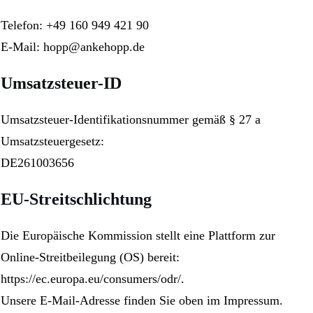
Telefon: +49 160 949 421 90
E-Mail: hopp@ankehopp.de
Umsatzsteuer-ID
Umsatzsteuer-Identifikationsnummer gemäß § 27 a
Umsatzsteuergesetz:
DE261003656
EU-Streitschlichtung
Die Europäische Kommission stellt eine Plattform zur
Online-Streitbeilegung (OS) bereit:
https://ec.europa.eu/consumers/odr/
.
Unsere E-Mail-Adresse finden Sie oben im Impressum.